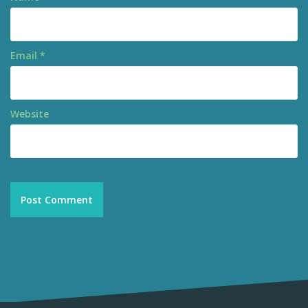
Email
*
Website