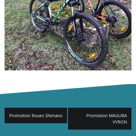
Post
Promotion Roues Shimano
Promotion MAGURA
navigation
VYRON