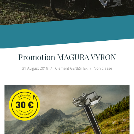
Promotion MAGURA VYRON
31 August 2019
Clément GENESTIER
Non classé