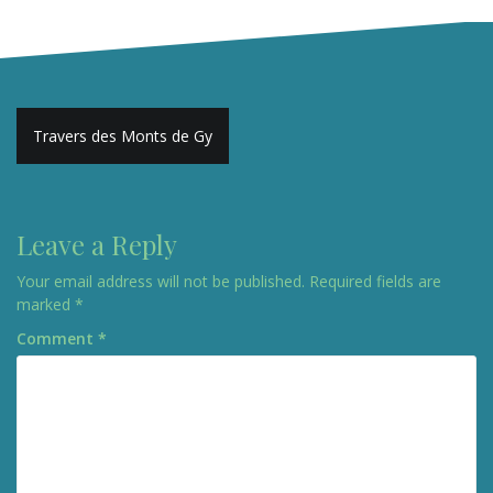
Post
Travers des Monts de Gy
navigation
Leave a Reply
Your email address will not be published.
Required fields are
marked
*
Comment
*