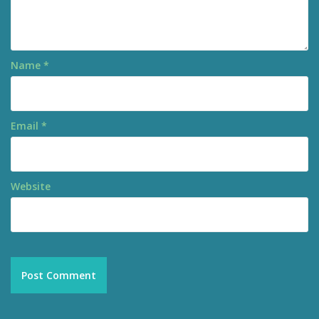
Name
*
Email
*
Website