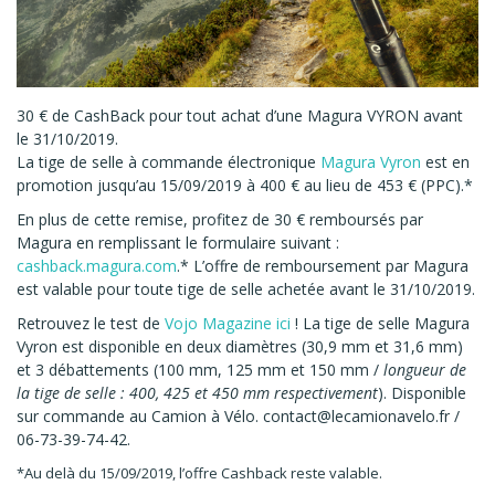
30 € de CashBack pour tout achat d’une Magura VYRON avant
le 31/10/2019.
La tige de selle à commande électronique
Magura Vyron
est en
promotion jusqu’au 15/09/2019 à 400 € au lieu de 453 € (PPC).*
En plus de cette remise, profitez de 30 € remboursés par
Magura en remplissant le formulaire suivant :
cashback.magura.com
.* L’offre de remboursement par Magura
est valable pour toute tige de selle achetée avant le 31/10/2019.
Retrouvez le test de
Vojo Magazine ici
! La tige de selle Magura
Vyron est disponible en deux diamètres (30,9 mm et 31,6 mm)
et 3 débattements (100 mm, 125 mm et 150 mm /
longueur de
la tige de selle : 400, 425 et 450 mm respectivement
). Disponible
sur commande au Camion à Vélo. contact@lecamionavelo.fr /
06-73-39-74-42.
*Au delà du 15/09/2019, l’offre Cashback reste valable.