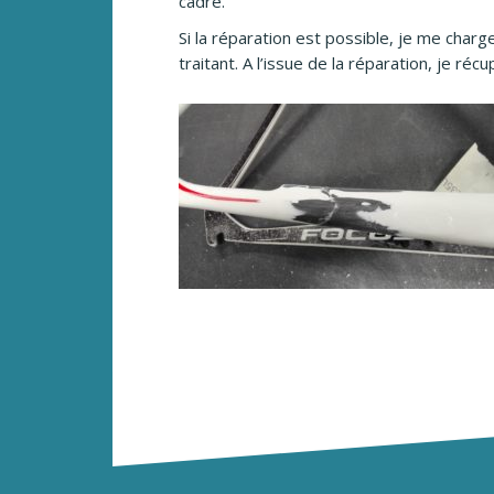
cadre.
Si la réparation est possible, je me char
traitant. A l’issue de la réparation, je r