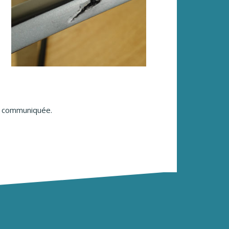
a communiquée.